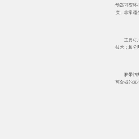
动器可变环
度，非常适
主要可用板
技术：板分
胶带切割机
离合器的支