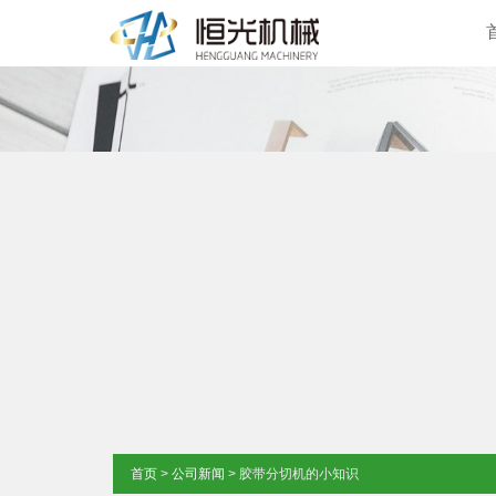
首页
>
公司新闻
> 胶带分切机的小知识