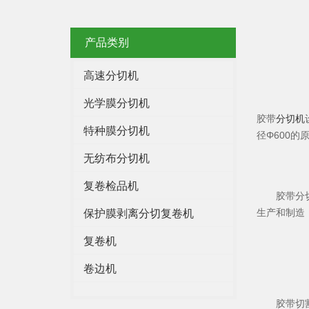
产品类别
高速分切机
光学膜分切机
胶带
分切机
特种膜分切机
径Φ600的
无纺布分切机
复卷检品机
胶带分切机
生产和制造
保护膜剥离分切复卷机
复卷机
卷边机
胶带切割机