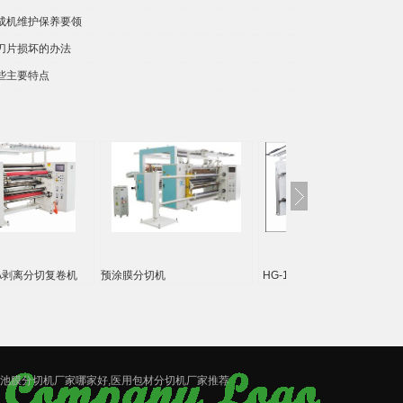
成机维护保养要领
刀片损坏的办法
些主要特点
0SA剥离分切复卷机
预涂膜分切机
HG-1600SA/TH 光学膜剥离
合分切机
电池膜分切机厂家哪家好,医用包材分切机厂家推荐