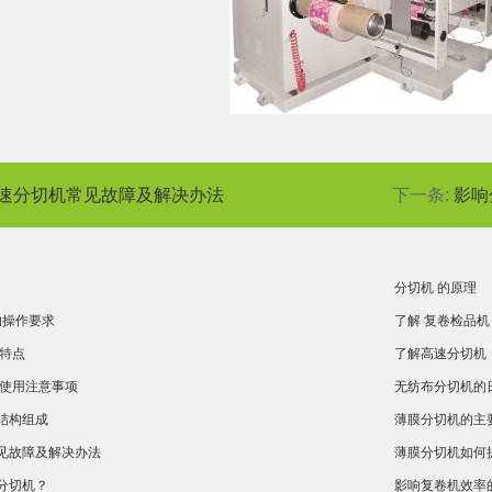
速分切机常见故障及解决办法
下一条:
影响
分切机 的原理
的操作要求
了解 复卷检品机
的特点
了解高速分切机
的使用注意事项
无纺布分切机的
结构组成
薄膜分切机的主
见故障及解决办法
薄膜分切机如何
分切机？
影响复卷机效率