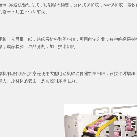
控制+减速机驱动方式，功能强大稳定，分体式保护膜，pvc保护膜，宠
合高生产加工企业的要求。
：云母带，纸，绝缘层材料和塑料膜；可用的制造业：各种绝缘层材料
割，成品检验，成品分割，加工技术切割。
的现代控制方案是使用大型电动机驱动伸缩线圈的轴，在拉伸时增加一
撑力。原材料的表面，从而控制摩擦阻力。