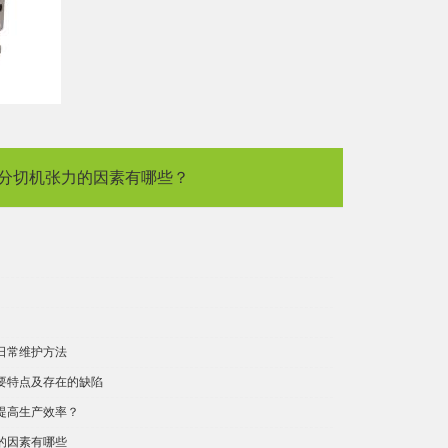
分切机张力的因素有哪些？
日常维护方法
要特点及存在的缺陷
提高生产效率？
的因素有哪些