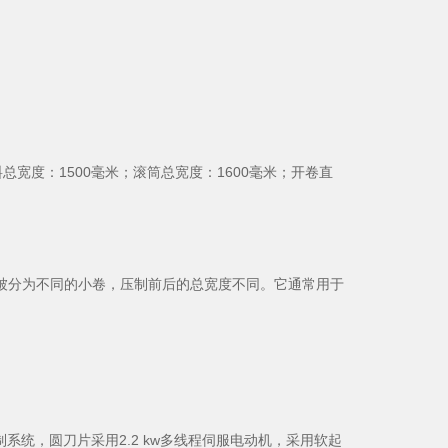
材料总宽度：1500毫米；滚筒总宽度：1600毫米；开卷直
分为不同的小卷，压制前后的总宽度不同。它通常用于
系统，圆刀片采用2.2 kw多线程伺服电动机，采用软起