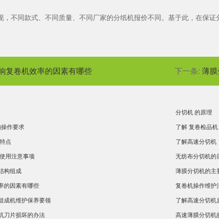
现，不同款式、不同质量、不同厂家的分纸机报价不同。基于此，在保证
响复卷机效率的因素有哪些
下一条:
薄膜
分切机 的原理
的操作要求
了解 复卷检品机
的特点
了解高速分切机
的使用注意事项
无纺布分切机的
结构组成
薄膜分切机的主
率的因素有哪些
复卷机操作维护
组成机维护保养要领
了解高速分切机
机刀片损坏的办法
高速薄膜分切机