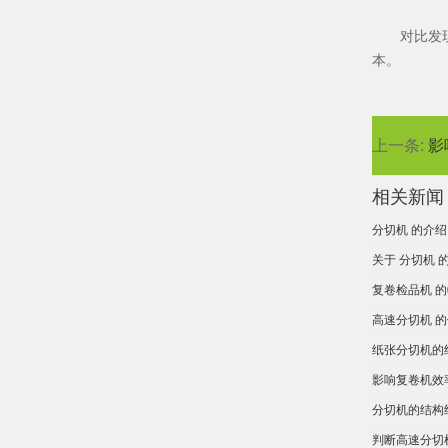
对比发
本。
上一条:
影
相关新闻
分切机 的介绍
关于 分切机 
复卷检品机 
高速分切机 
纸张分切机的
影响复卷机效
分切机的结构
判断高速分切