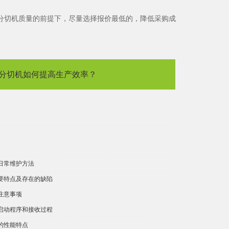
分切机质量的前提下，尽量选择报价最低的，降低采购成
分切机如何提高生产效率？
日常维护方法
要特点及存在的缺陷
注意事项
启动程序和接收过程
的性能特点