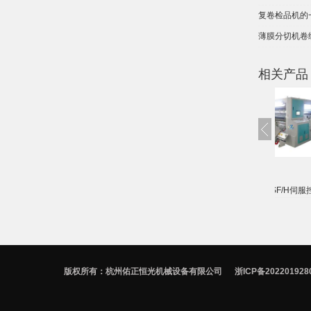
复卷检品机的
薄膜分切机卷
相关产品
HG-1600SB光学膜分切机
HG-2700SF/H伺服控制高速分
H
切机
版权所有：杭州佑正恒光机械设备有限公司
浙ICP备202201928