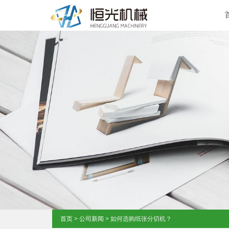
首页
>
公司新闻
> 如何选购纸张分切机？