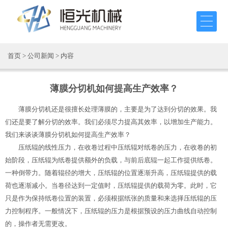
首页
>
公司新闻
> 内容
薄膜分切机如何提高生产效率？
薄膜分切机还是很擅长处理薄膜的，主要是为了达到分切的效果。我
们还是要了解分切的效率。我们必须尽力提高其效率，以增加生产能力。
我们来谈谈薄膜分切机如何提高生产效率？
压纸辊的线性压力，在收卷过程中压纸辊对纸卷的压力，在收卷的初
始阶段，压纸辊为纸卷提供额外的负载，与前后底辊一起工作提供纸卷。
一种倒带力。随着辊径的增大，压纸辊的位置逐渐升高，压纸辊提供的载
荷也逐渐减小。当卷径达到一定值时，压纸辊提供的载荷为零。此时，它
只是作为保持纸卷位置的装置，必须根据纸张的质量和来选择压纸辊的压
力控制程序。一般情况下，压纸辊的压力是根据预设的压力曲线自动控制
的，操作者无需更改。