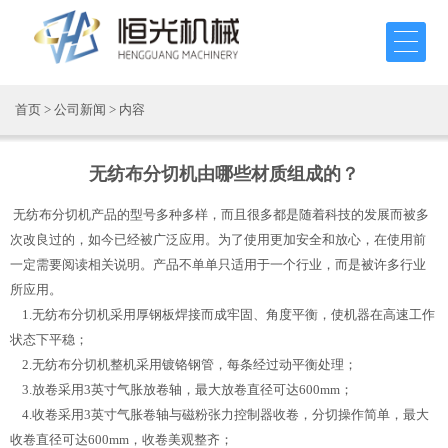
首页
>
公司新闻
> 内容
无纺布分切机由哪些材质组成的？
无纺布分切机产品的型号多种多样，而且很多都是随着科技的发展而被多
次改良过的，如今已经被广泛应用。为了使用更加安全和放心，在使用前
一定需要阅读相关说明。产品不单单只适用于一个行业，而是被许多行业
所应用。
1.无纺布分切机采用厚钢板焊接而成牢固、角度平衡，使机器在高速工作
状态下平稳；
2.无纺布分切机整机采用镀铬钢管，每条经过动平衡处理；
3.放卷采用3英寸气胀放卷轴，最大放卷直径可达600mm；
4.收卷采用3英寸气胀卷轴与磁粉张力控制器收卷，分切操作简单，最大
收卷直径可达600mm，收卷美观整齐；