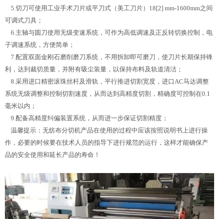
5.切刀可使用工业手术刀片或平刀式（美工刀片）18[2] mm-1600mm之间
可调式刀具；
6.主轴与圆刀使用无级变速系统，可作为高低调速及正反转切换控制，电
子调速系统，方便简单；
7.配置双面金刚石磨削磨刀系统，不用拆卸即可磨刀，使刀片长期保持锋
利，达到裁切质量，并附有吸尘装量，以保持布料及轨道清洁；
8.采用进口精密滚珠丝杆及滑轨，平行推进切割宽度，进口AC马达调整
系统无级调整和控制切割速度，从而达到高精度切割，精确度可控制在0.1
毫米以内；
9.配备高精度纠偏装置系统，从而进一步保证切割精度；
温馨提示：无纺布分切机产品在使用的过程中应该按照说明书上进行操
作，必要的时候要在技术人员的指导下进行规范的运行，这样才能确保产
品的安全使用和延长产品的寿命！