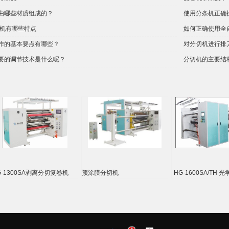
由哪些材质组成的？
使用分条机正确
复卷机有哪些特点
如何正确使用全
作的基本要点有哪些？
对分切机进行排
要的调节技术是什么呢？
分切机的主要结
G-1300SA剥离分切复卷机
预涂膜分切机
HG-1600SA/TH
合分切机