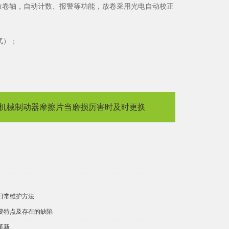
放卷轴，自动计数、报警等功能，放卷采用光电自动校正
气）；
机械制动器摩擦片当磨损厉害时及时更换
日常维护方法
要特点及存在的缺陷
革新