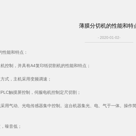
薄膜分切机的性能和特
- 2020-01-02-
的性能和特点：
微机控制，并具有A4复印纸切割机的性能和特点；
取方式，主机采用变频调速；
用PLC触摸屏控制，伺服电机控制定尺切割；
统采用气动、光电传感器集中控制。这台机器集光、电、气于一体。操作
定，噪音低；