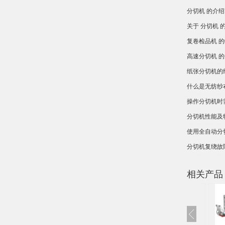
分切机 的介绍
关于 分切机 
复卷检品机 
高速分切机 
纸张分切机的
什么是无纺纱
操作分切机时
分切机性能及
使用全自动分
分切机复绕故
相关产品