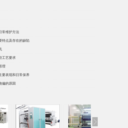
日常维护方法
要特点及存在的缺陷
机
些工艺要求
原理
主要表现和日常保养
跑偏的原因