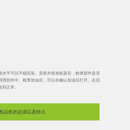
准水平可以平稳安装。安装并校准机器后，检查部件是否
润滑部件中。检查加油后，可以在确认加油后打开。在启
达到正常。
检品机的起源以及特点