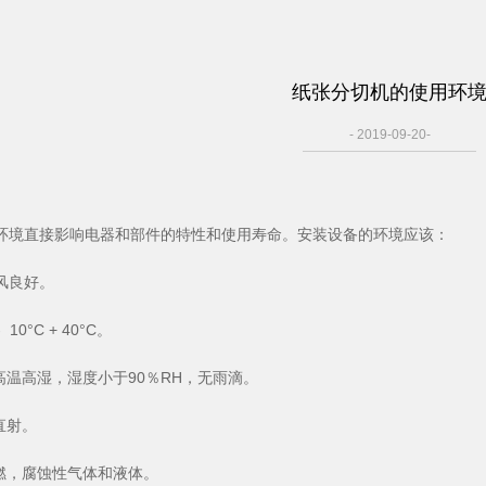
纸张分切机的使用环
- 2019-09-20-
环境直接影响电器和部件的特性和使用寿命。安装设备的环境应该：
风良好。
 10°C + 40°C。
高温高湿，湿度小于90％RH，无雨滴。
直射。
易燃，腐蚀性气体和液体。