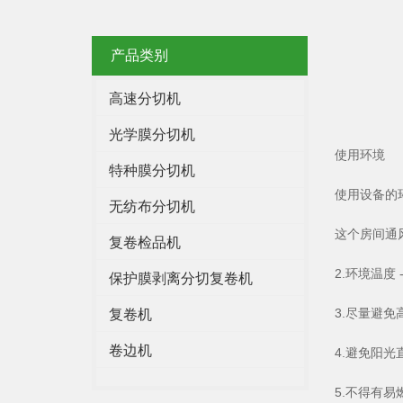
产品类别
高速分切机
光学膜分切机
使用环境
特种膜分切机
使用设备的
无纺布分切机
这个房间通
复卷检品机
2.环境温度 -
保护膜剥离分切复卷机
3.尽量避免
复卷机
卷边机
4.避免阳光
5.不得有