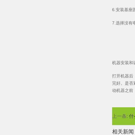
6.安装基座
7.选择没
机器安装和
打开机器后
完好。是否
动机器之前
上一条:
什
相关新闻