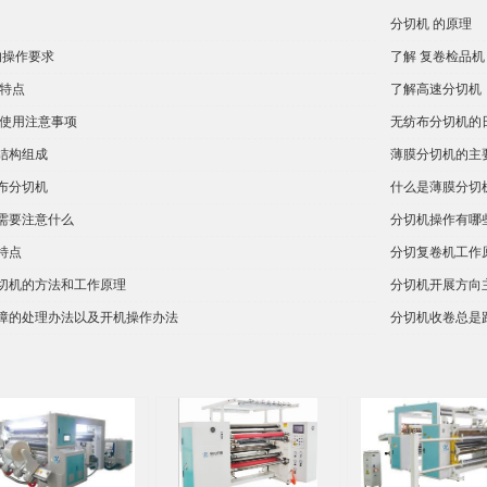
分切机 的原理
的操作要求
了解 复卷检品机
的特点
了解高速分切机
的使用注意事项
无纺布分切机的
结构组成
薄膜分切机的主
布分切机
什么是薄膜分切
需要注意什么
分切机操作有哪
特点
分切复卷机工作
切机的方法和工作原理
分切机开展方向
障的处理办法以及开机操作办法
分切机收卷总是