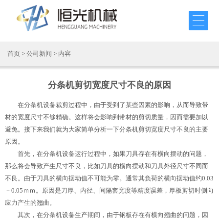
首页
>
公司新闻
> 内容
分条机剪切宽度尺寸不良的原因
在分条机设备裁剪过程中，由于受到了某些因素的影响，从而导致带
材的宽度尺寸不够精确。这样将会影响到带材的剪切质量，因而需要加以
避免。接下来我们就为大家简单分析一下分条机剪切宽度尺寸不良的主要
原因。
首先，在分条机设备运行过程中，如果刀具存在有横向摆动的问题，
那么将会导致产生尺寸不良，比如刀具的横向摆动和刀具外径尺寸不同而
不良。由于刀具的横向摆动值不可能为零。通常其负荷的横向摆动值约0.03
－0.05ｍｍ。原因是刀厚、内径、间隔套宽度等精度误差，厚板剪切时侧向
应力产生的翘曲。
其次，在分条机设备生产期间，由于钢板存在有横向翘曲的问题，因