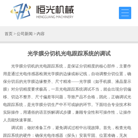
首页
>
公司新闻
> 内容
光学膜分切机光电跟踪系统的调试
光学膜分切机的光电跟踪系统，是保证分切精度的核心部件，主要作
用是通过光电传感器检测光学膜的边缘或标记线，自动调整分切位置，确
保分切后的光学膜边缘整齐、尺寸精准——光学膜（如手机膜、液晶显示
膜）对分切精度要求极高，一旦光电跟踪系统调试不当，就会出现分切偏
移、切边不整齐、尺寸偏差等问题，导致产品不合格，因此，正确调试光
电跟踪系统，是光学膜分切生产中不可或缺的环节。下面结合专业技术和
实际操作，用通俗的语言拆解调试步骤，兼顾专业性和可操作性，让操作
人员能快速掌握。
调试前，做好准备工作，避免调试过程中出现故障。首先，检查光电
跟踪系统的硬件：确保光电传感器（探头）安装牢固、位置准确，无灰