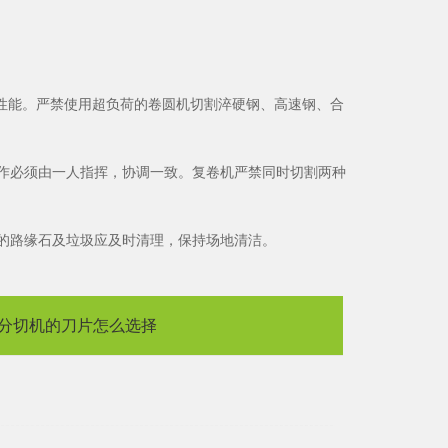
性能。严禁使用超负荷的卷圆机切割淬硬钢、高速钢、合
操作必须由一人指挥，协调一致。复卷机严禁同时切割两种
留的路缘石及垃圾应及时清理，保持场地清洁。
分切机的刀片怎么选择