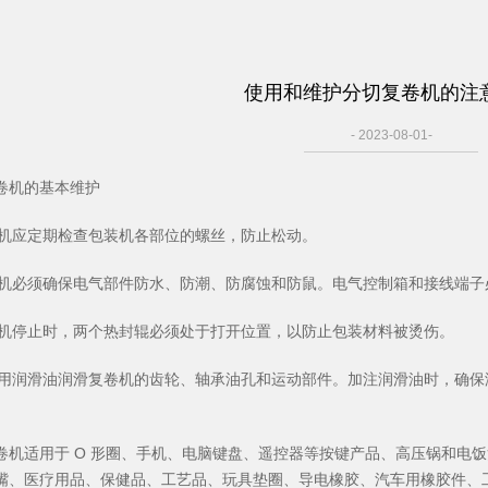
使用和维护分切复卷机的注
- 2023-08-01-
卷机的基本维护
复卷机应定期检查包装机各部位的螺丝，防止松动。
复卷机必须确保电气部件防水、防潮、防腐蚀和防鼠。电气控制箱和接线端
复卷机停止时，两个热封辊必须处于打开位置，以防止包装材料被烫伤。
定期用润滑油润滑复卷机的齿轮、轴承油孔和运动部件。加注润滑油时，确
。
卷机适用于 O 形圈、手机、电脑键盘、遥控器等按键产品、高压锅和电
嘴、医疗用品、保健品、工艺品、玩具垫圈、导电橡胶、汽车用橡胶件、