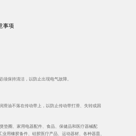
意事项
子必须保持清洁，以防止出现电气故障。
保润滑油不落在传动带上，以防止传动带打滑、失转或因
饭煲垫圈、家用电器配件、食品、保健品和医疗器械配
工业用橡胶备件、硅胶医疗产品、运动器材、各种器皿、