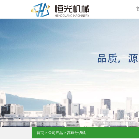
首页
>
公司产品
>
高速分切机