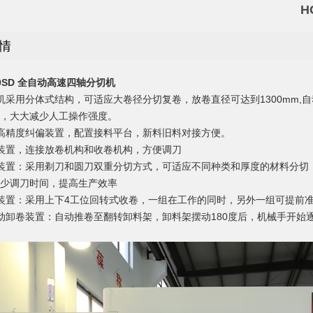
H
情
00SD 全自动高速四轴分切机
机采用分体式结构，可适应大卷径分切复卷，放卷直径可达到1300mm
，大大减少人工操作强度。
高精度纠偏装置，配置接料平台，新料旧料对接方便。
装置，连接放卷机构和收卷机构，方便调刀
装置：采用剃刀和圆刀双重分切方式，可适应不同种类和厚度的材料分切
少调刀时间，提高生产效率
装置：采用上下4工位回转式收卷，一组在工作的同时，另外一组可提前
动卸卷装置：自动推卷至翻转卸料架，卸料架摆动180度后，机械手开始