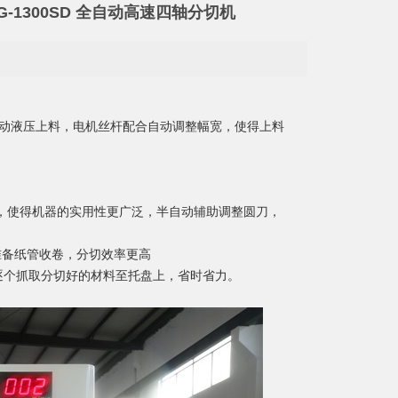
G-1300SD 全自动高速四轴分切机
,自动液压上料，电机丝杆配合自动调整幅宽，使得上料
，使得机器的实用性更广泛，半自动辅助调整圆刀，
准备纸管收卷，分切效率更高
逐个抓取分切好的材料至托盘上，省时省力。